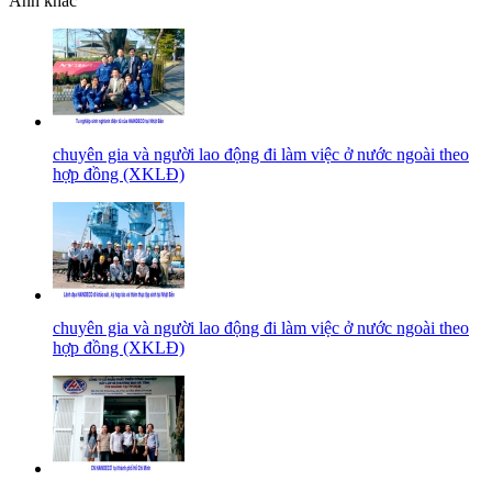
Ảnh khác
chuyên gia và người lao động đi làm việc ở nước ngoài theo
hợp đồng (XKLĐ)
chuyên gia và người lao động đi làm việc ở nước ngoài theo
hợp đồng (XKLĐ)