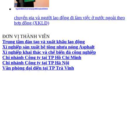
chuyên gia và người lao động đi làm việc ở nước ngoài theo
hợp đồng (XKLĐ)
ĐƠN VỊ THÀNH VIÊN
Trung tâm đào tạo và xuất khẩu lao động
Xí nghiệp sản xuất bê tông nhựa nóng Asphalt
Xí nghiệp khai thác và chế biến đá công nghiệp
Chi nhánh Công ty tại TP Hồ Chí Minh
Chi nhánh Công ty tại TP Hà Nội
Văn phòng đại diện tại TP Trà Vinh