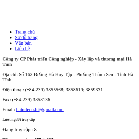
Trang chủ
Sơ đồ trang
Văn bản
Liên hệ
Công ty CP Phát triển Công nghiệp - Xây lắp và thương mại Hà
Tĩnh
Địa chỉ: Số 162 Đường Hà Huy Tập - Phường Thành Sen - Tỉnh Hà
Tĩnh
Điện thoại: (+84-239) 3855568; 3858619; 3859331
Fax: (+84-239) 3858136
Email:
haindeco.ht@gmail.com
Lượt người truy cập
Đang truy cập :
8