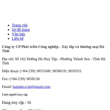
Trang chủ
Sơ đồ trang
Văn bản
Liên hệ
Công ty CP Phát triển Công nghiệp - Xây lắp và thương mại Hà
Tĩnh
Địa chỉ: Số 162 Đường Hà Huy Tập - Phường Thành Sen - Tỉnh Hà
Tĩnh
Điện thoại: (+84-239) 3855568; 3858619; 3859331
Fax: (+84-239) 3858136
Email:
haindeco.ht@gmail.com
Lượt người truy cập
Đang truy cập :
16