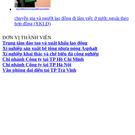
chuyên gia và người lao động đi làm việc ở nước ngoài theo
hợp đồng (XKLĐ)
ĐƠN VỊ THÀNH VIÊN
Trung tâm đào tạo và xuất khẩu lao động
Xí nghiệp sản xuất bê tông nhựa nóng Asphalt
Xí nghiệp khai thác và chế biến đá công nghiệp
Chi nhánh Công ty tại TP Hồ Chí Minh
Chi nhánh Công ty tại TP Hà Nội
Văn phòng đại diện tại TP Trà Vinh