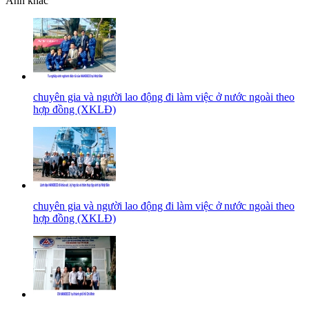
Ảnh khác
chuyên gia và người lao động đi làm việc ở nước ngoài theo
hợp đồng (XKLĐ)
chuyên gia và người lao động đi làm việc ở nước ngoài theo
hợp đồng (XKLĐ)