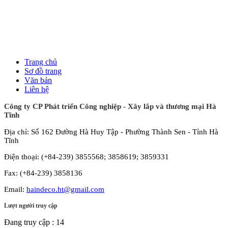
Trang chủ
Sơ đồ trang
Văn bản
Liên hệ
Công ty CP Phát triển Công nghiệp - Xây lắp và thương mại Hà
Tĩnh
Địa chỉ: Số 162 Đường Hà Huy Tập - Phường Thành Sen - Tỉnh Hà
Tĩnh
Điện thoại: (+84-239) 3855568; 3858619; 3859331
Fax: (+84-239) 3858136
Email:
haindeco.ht@gmail.com
Lượt người truy cập
Đang truy cập :
14