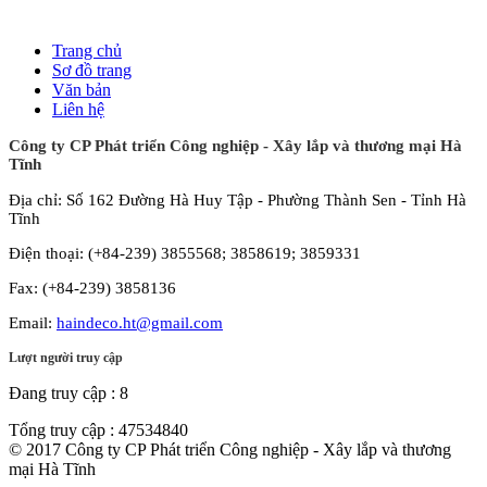
Trang chủ
Sơ đồ trang
Văn bản
Liên hệ
Công ty CP Phát triển Công nghiệp - Xây lắp và thương mại Hà
Tĩnh
Địa chỉ: Số 162 Đường Hà Huy Tập - Phường Thành Sen - Tỉnh Hà
Tĩnh
Điện thoại: (+84-239) 3855568; 3858619; 3859331
Fax: (+84-239) 3858136
Email:
haindeco.ht@gmail.com
Lượt người truy cập
Đang truy cập :
8
Tổng truy cập :
47534840
© 2017 Công ty CP Phát triển Công nghiệp - Xây lắp và thương
mại Hà Tĩnh