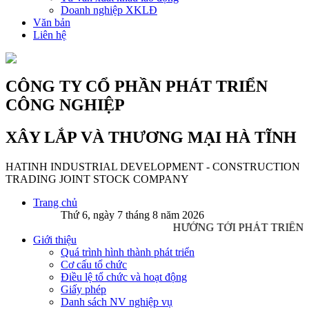
Doanh nghiệp XKLĐ
Văn bản
Liên hệ
CÔNG TY CỔ PHẦN PHÁT TRIỂN
CÔNG NGHIỆP
XÂY LẮP VÀ THƯƠNG MẠI HÀ TĨNH
HATINH INDUSTRIAL DEVELOPMENT - CONSTRUCTION
TRADING JOINT STOCK COMPANY
Trang chủ
Thứ 6, ngày 7 tháng 8 năm 2026
HƯỚNG TỚI PHÁT TRIỂN 
Giới thiệu
Quá trình hình thành phát triển
Cơ cấu tổ chức
Điều lệ tổ chức và hoạt động
Giấy phép
Danh sách NV nghiệp vụ