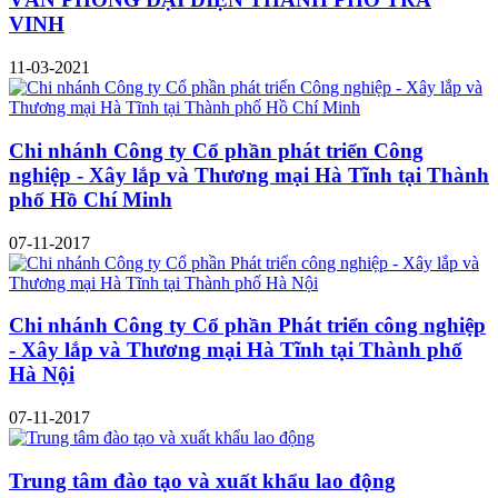
VINH
11-03-2021
Chi nhánh Công ty Cổ phần phát triển Công
nghiệp - Xây lắp và Thương mại Hà Tĩnh tại Thành
phố Hồ Chí Minh
07-11-2017
Chi nhánh Công ty Cổ phần Phát triển công nghiệp
- Xây lắp và Thương mại Hà Tĩnh tại Thành phố
Hà Nội
07-11-2017
Trung tâm đào tạo và xuất khẩu lao động