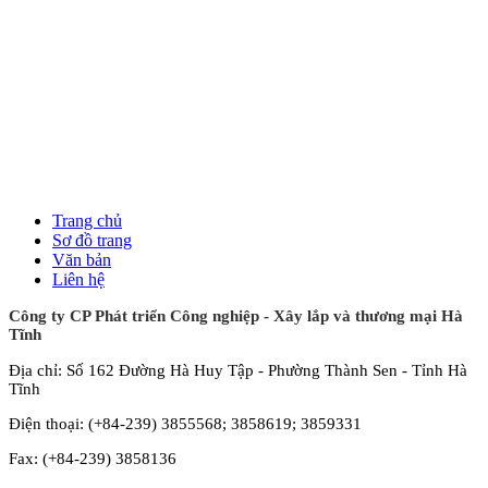
Trang chủ
Sơ đồ trang
Văn bản
Liên hệ
Công ty CP Phát triển Công nghiệp - Xây lắp và thương mại Hà
Tĩnh
Địa chỉ: Số 162 Đường Hà Huy Tập - Phường Thành Sen - Tỉnh Hà
Tĩnh
Điện thoại: (+84-239) 3855568; 3858619; 3859331
Fax: (+84-239) 3858136