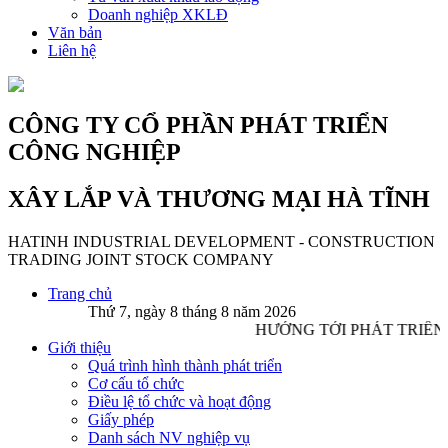
Doanh nghiệp XKLĐ
Văn bản
Liên hệ
CÔNG TY CỔ PHẦN PHÁT TRIỂN
CÔNG NGHIỆP
XÂY LẮP VÀ THƯƠNG MẠI HÀ TĨNH
HATINH INDUSTRIAL DEVELOPMENT - CONSTRUCTION
TRADING JOINT STOCK COMPANY
Trang chủ
Thứ 7, ngày 8 tháng 8 năm 2026
HƯỚNG TỚI PHÁT TRIỂN
Giới thiệu
Quá trình hình thành phát triển
Cơ cấu tổ chức
Điều lệ tổ chức và hoạt động
Giấy phép
Danh sách NV nghiệp vụ