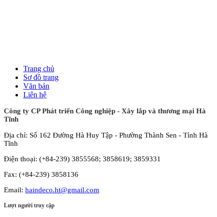
Trang chủ
Sơ đồ trang
Văn bản
Liên hệ
Công ty CP Phát triển Công nghiệp - Xây lắp và thương mại Hà
Tĩnh
Địa chỉ: Số 162 Đường Hà Huy Tập - Phường Thành Sen - Tỉnh Hà
Tĩnh
Điện thoại: (+84-239) 3855568; 3858619; 3859331
Fax: (+84-239) 3858136
Email:
haindeco.ht@gmail.com
Lượt người truy cập