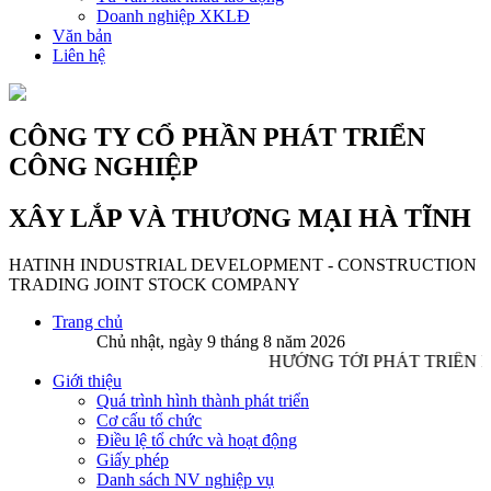
Doanh nghiệp XKLĐ
Văn bản
Liên hệ
CÔNG TY CỔ PHẦN PHÁT TRIỂN
CÔNG NGHIỆP
XÂY LẮP VÀ THƯƠNG MẠI HÀ TĨNH
HATINH INDUSTRIAL DEVELOPMENT - CONSTRUCTION
TRADING JOINT STOCK COMPANY
Trang chủ
Chủ nhật, ngày 9 tháng 8 năm 2026
HƯỚNG TỚI PHÁT TRIỂN 
Giới thiệu
Quá trình hình thành phát triển
Cơ cấu tổ chức
Điều lệ tổ chức và hoạt động
Giấy phép
Danh sách NV nghiệp vụ