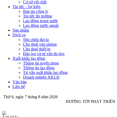
Cơ sở vật chất
Tin tức - Sự kiện
Bản tin công ty
Tin tức thị trường
Lao động trong nước
Lao động nước ngoài
Sản phẩm
Dịch vụ
Sữa chữa đại tu
Cho thuê văn phòng
Cho thuê thiết bị
Đào tạo và tư vấn du học
Xuất khẩu lao động
Thông tin tuyển dụng
Thông tin lao động
Tư vấn xuất khẩu lao động
Doanh nghiệp XKLĐ
Văn bản
Liên hệ
Thứ 6, ngày 7 tháng 8 năm 2026
HƯỚNG TỚI PHÁT TRIỂN 