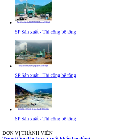
SP Sản xuất - Thi công bê tông
SP Sản xuất - Thi công bê tông
SP Sản xuất - Thi công bê tông
ĐƠN VỊ THÀNH VIÊN
Trung tâm đào tạo và xuất khẩu lao động