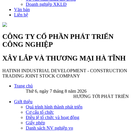
Doanh nghiệp XKLĐ
Văn bản
Liên hệ
CÔNG TY CỔ PHẦN PHÁT TRIỂN
CÔNG NGHIỆP
XÂY LẮP VÀ THƯƠNG MẠI HÀ TĨNH
HATINH INDUSTRIAL DEVELOPMENT - CONSTRUCTION
TRADING JOINT STOCK COMPANY
Trang chủ
Thứ 6, ngày 7 tháng 8 năm 2026
HƯỚNG TỚI PHÁT TRIỂN 
Giới thiệu
Quá trình hình thành phát triển
Cơ cấu tổ chức
Điều lệ tổ chức và hoạt động
Giấy phép
Danh sách NV nghiệp vụ