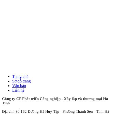
Trang chủ
Sơ đồ trang
Văn bản
Liên hệ
Công ty CP Phát triển Công nghiệp - Xây lắp và thương mại Hà
Tĩnh
Địa chỉ: Số 162 Đường Hà Huy Tập - Phường Thành Sen - Tỉnh Hà