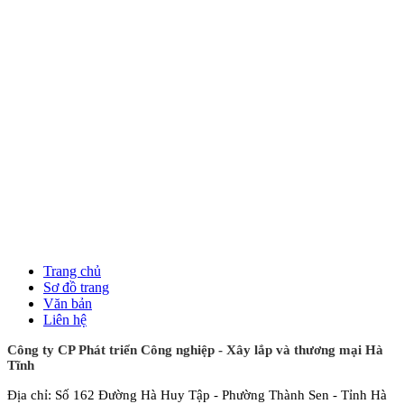
Trang chủ
Sơ đồ trang
Văn bản
Liên hệ
Công ty CP Phát triển Công nghiệp - Xây lắp và thương mại Hà
Tĩnh
Địa chỉ: Số 162 Đường Hà Huy Tập - Phường Thành Sen - Tỉnh Hà