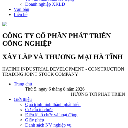
Doanh nghiệp XKLĐ
Văn bản
Liên hệ
CÔNG TY CỔ PHẦN PHÁT TRIỂN
CÔNG NGHIỆP
XÂY LẮP VÀ THƯƠNG MẠI HÀ TĨNH
HATINH INDUSTRIAL DEVELOPMENT - CONSTRUCTION
TRADING JOINT STOCK COMPANY
Trang chủ
Thứ 5, ngày 6 tháng 8 năm 2026
HƯỚNG TỚI PHÁT TRIỂN 
Giới thiệu
Quá trình hình thành phát triển
Cơ cấu tổ chức
Điều lệ tổ chức và hoạt động
Giấy phép
Danh sách NV nghiệp vụ