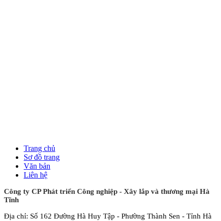
Trang chủ
Sơ đồ trang
Văn bản
Liên hệ
Công ty CP Phát triển Công nghiệp - Xây lắp và thương mại Hà
Tĩnh
Địa chỉ: Số 162 Đường Hà Huy Tập - Phường Thành Sen - Tỉnh Hà