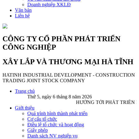
Doanh nghiệp XKLĐ
Văn bản
Liên hệ
CÔNG TY CỔ PHẦN PHÁT TRIỂN
CÔNG NGHIỆP
XÂY LẮP VÀ THƯƠNG MẠI HÀ TĨNH
HATINH INDUSTRIAL DEVELOPMENT - CONSTRUCTION
TRADING JOINT STOCK COMPANY
Trang chủ
Thứ 5, ngày 6 tháng 8 năm 2026
HƯỚNG TỚI PHÁT TRIỂN 
Giới thiệu
Quá trình hình thành phát triển
Cơ cấu tổ chức
Điều lệ tổ chức và hoạt động
Giấy phép
Danh sách NV nghiệp vụ