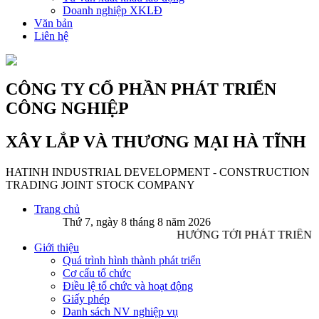
Doanh nghiệp XKLĐ
Văn bản
Liên hệ
CÔNG TY CỔ PHẦN PHÁT TRIỂN
CÔNG NGHIỆP
XÂY LẮP VÀ THƯƠNG MẠI HÀ TĨNH
HATINH INDUSTRIAL DEVELOPMENT - CONSTRUCTION
TRADING JOINT STOCK COMPANY
Trang chủ
Thứ 7, ngày 8 tháng 8 năm 2026
HƯỚNG TỚI PHÁT TRIỂN 
Giới thiệu
Quá trình hình thành phát triển
Cơ cấu tổ chức
Điều lệ tổ chức và hoạt động
Giấy phép
Danh sách NV nghiệp vụ