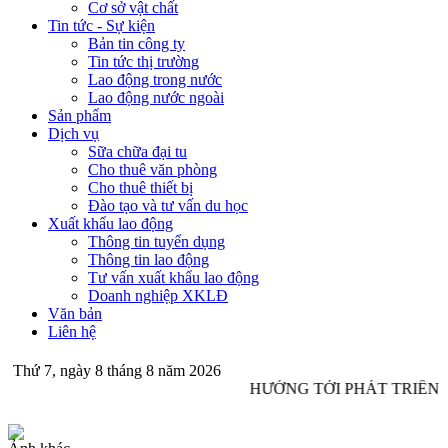
Cơ sở vật chất
Tin tức - Sự kiện
Bản tin công ty
Tin tức thị trường
Lao động trong nước
Lao động nước ngoài
Sản phẩm
Dịch vụ
Sữa chữa đại tu
Cho thuê văn phòng
Cho thuê thiết bị
Đào tạo và tư vấn du học
Xuất khẩu lao động
Thông tin tuyển dụng
Thông tin lao động
Tư vấn xuất khẩu lao động
Doanh nghiệp XKLĐ
Văn bản
Liên hệ
Thứ 7, ngày 8 tháng 8 năm 2026
HƯỚNG TỚI PHÁT TRIỂN 