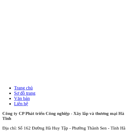
Trang chủ
Sơ đồ trang
Văn bản
Liên hệ
Công ty CP Phát triển Công nghiệp - Xây lắp và thương mại Hà
Tĩnh
Địa chỉ: Số 162 Đường Hà Huy Tập - Phường Thành Sen - Tỉnh Hà