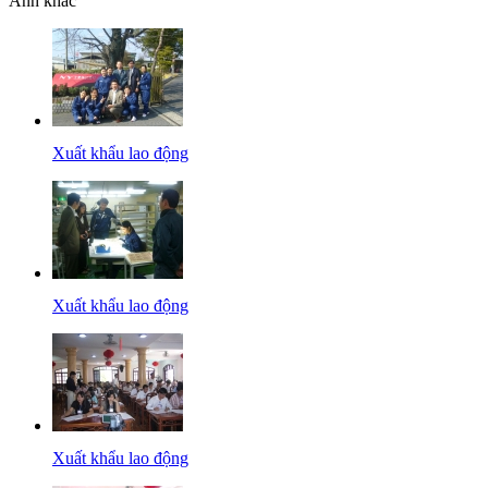
Ảnh khác
Xuất khẩu lao động
Xuất khẩu lao động
Xuất khẩu lao động