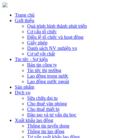
Trang chủ
Giới thiệu
Quá trình hình thành phát triển
Cơ cấu tổ chức
Điều lệ tổ chức và hoạt động
Giấy phép
Danh sách NV nghiệp vụ
Cơ sở vật chất
Tin tức - Sự kiện
Bản tin công ty
Tin tức thị trường
Lao động trong nước
Lao động nước ngoài
Sản phẩm
Dịch vụ
Sữa chữa đại tu
Cho thuê văn phòng
Cho thuê thiết bị
Đào tạo và tư vấn du học
Xuất khẩu lao động
Thông tin tuyển dụng
Thông tin lao động
Tư vấn xuất khẩu lao động