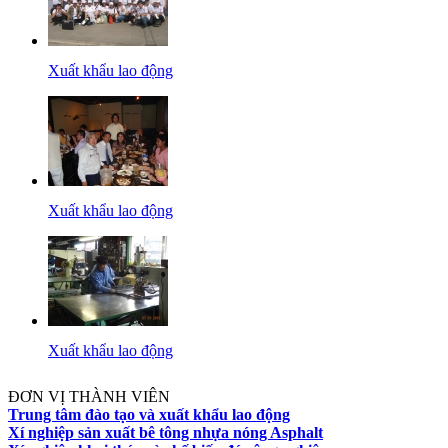
Xuất khẩu lao động
Xuất khẩu lao động
Xuất khẩu lao động
ĐƠN VỊ THÀNH VIÊN
Trung tâm đào tạo và xuất khẩu lao động
Xí nghiệp sản xuất bê tông nhựa nóng Asphalt