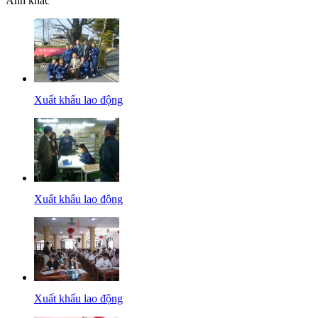
Ảnh khác
Xuất khẩu lao động
Xuất khẩu lao động
Xuất khẩu lao động