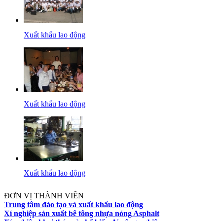
Xuất khẩu lao động
Xuất khẩu lao động
Xuất khẩu lao động
ĐƠN VỊ THÀNH VIÊN
Trung tâm đào tạo và xuất khẩu lao động
Xí nghiệp sản xuất bê tông nhựa nóng Asphalt