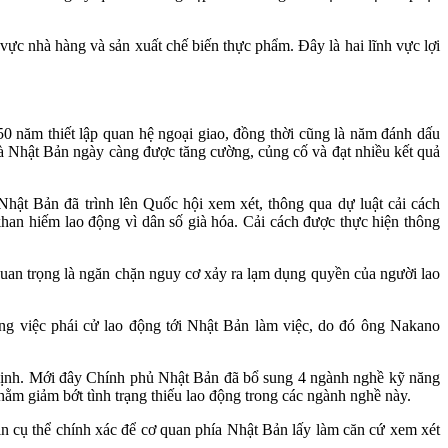
c nhà hàng và sản xuất chế biến thực phẩm. Đây là hai lĩnh vực lợi
năm thiết lập quan hệ ngoại giao, đồng thời cũng là năm đánh dấu
 Nhật Bản ngày càng được tăng cường, củng cố và đạt nhiều kết quả
ật Bản đã trình lên Quốc hội xem xét, thông qua dự luật cải cách
han hiếm lao động vì dân số già hóa. Cải cách được thực hiện thông
 quan trọng là ngăn chặn nguy cơ xảy ra lạm dụng quyền của người lao
ong việc phái cử lao động tới Nhật Bản làm việc, do đó ông Nakano
 định. Mới đây Chính phủ Nhật Bản đã bổ sung 4 ngành nghề kỹ năng
hằm giảm bớt tình trạng thiếu lao động trong các ngành nghề này.
 cụ thể chính xác để cơ quan phía Nhật Bản lấy làm căn cứ xem xét