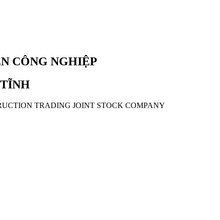
ỂN CÔNG NGHIỆP
 TĨNH
RUCTION TRADING JOINT STOCK COMPANY