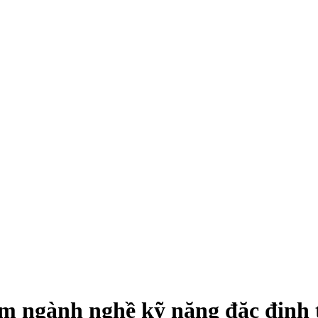
 ngành nghề kỹ năng đặc định t