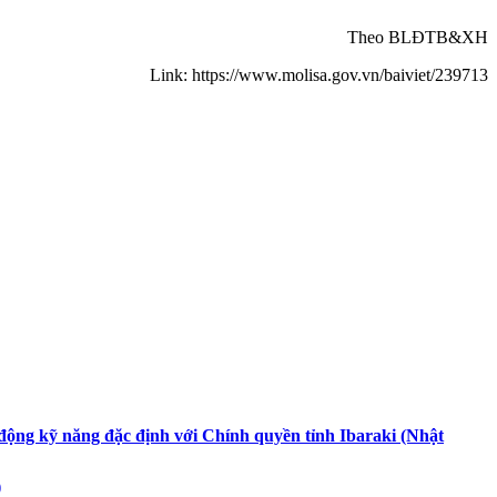
Theo BLĐTB&XH
Link: https://www.molisa.gov.vn/baiviet/239713
động kỹ năng đặc định với Chính quyền tỉnh Ibaraki (Nhật
)