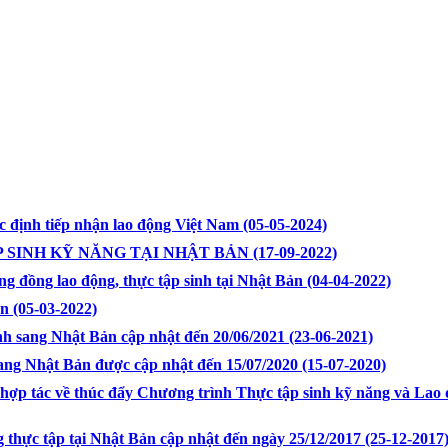
 định tiếp nhận lao động Việt Nam
(05-05-2024)
P SINH KỸ NĂNG TẠI NHẬT BẢN
(17-09-2022)
g đồng lao động, thực tập sinh tại Nhật Bản
(04-04-2022)
ản
(05-03-2022)
inh sang Nhật Bản cập nhật đến 20/06/2021
(23-06-2021)
sang Nhật Bản được cập nhật đến 15/07/2020
(15-07-2020)
hợp tác về thúc đẩy Chương trình Thực tập sinh kỹ năng và Lao 
g thực tập tại Nhật Bản cập nhật đến ngày 25/12/2017
(25-12-2017