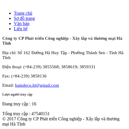
Trang chủ
Sơ đồ trang
Văn bản
Liên hệ
Công ty CP Phát triển Công nghiệp - Xây lắp và thương mại Hà
Tĩnh
Địa chỉ: Số 162 Đường Hà Huy Tập - Phường Thành Sen - Tỉnh Hà
Tĩnh
Điện thoại: (+84-239) 3855568; 3858619; 3859331
Fax: (+84-239) 3858136
Email:
haindeco.ht@gmail.com
Lượt người truy cập
Đang truy cập :
16
Tổng truy cập :
47540151
© 2017 Công ty CP Phát triển Công nghiệp - Xây lắp và thương
mại Hà Tĩnh