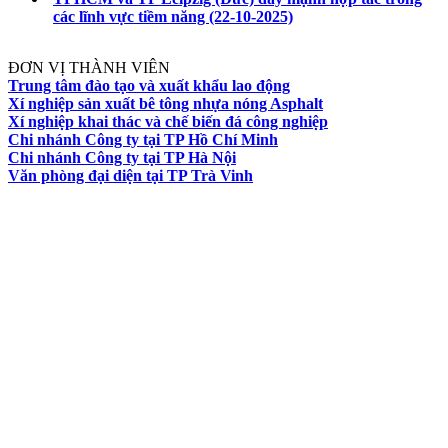
các lĩnh vực tiềm năng
(22-10-2025)
ĐƠN VỊ THÀNH VIÊN
Trung tâm đào tạo và xuất khẩu lao động
Xí nghiệp sản xuất bê tông nhựa nóng Asphalt
Xí nghiệp khai thác và chế biến đá công nghiệp
Chi nhánh Công ty tại TP Hồ Chí Minh
Chi nhánh Công ty tại TP Hà Nội
Văn phòng đại diện tại TP Trà Vinh