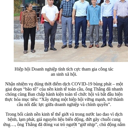
Hiệp hội Doanh nghiệp tỉnh tích cực tham gia công tác
an sinh xã hội.
Nhận nhiệm vụ đúng thời điểm dịch COVID-19 bùng phát – một
giai đoạn “bão tố” của nền kinh tế toàn cầu, ông Thắng đã nhanh
chóng cùng Ban chấp hành kiện toàn tổ chức hội và bắt đầu hiện
thực hóa mục tiêu: “Xây dựng một hiệp hội vững mạnh, trở thành
cầu nối đắc lực giữa doanh nghiệp và chính quyền”.
Trong bối cảnh nền kinh tế thế giới và trong nước lao đao vì dịch
bệnh, lạm phát, giá nguyên liệu biến động, đứt gãy chuỗi cung
ứng…, ông Thắng đã đóng vai trò người “giữ nhịp”, chủ động nắm