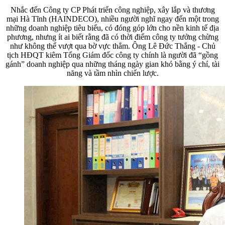
Nhắc đến Công ty CP Phát triển công nghiệp, xây lắp và thương
mại Hà Tĩnh (HAINDECO), nhiều người nghĩ ngay đến một trong
những doanh nghiệp tiêu biểu, có đóng góp lớn cho nền kinh tế địa
phương, nhưng ít ai biết rằng đã có thời điểm công ty tưởng chừng
như không thể vượt qua bờ vực thẳm. Ông Lê Đức Thắng - Chủ
tịch HĐQT kiêm Tổng Giám đốc công ty chính là người đã “gồng
gánh” doanh nghiệp qua những tháng ngày gian khó bằng ý chí, tài
năng và tầm nhìn chiến lược.