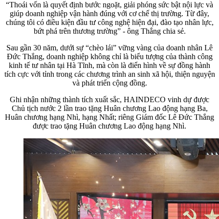
“Thoái vốn là quyết định bước ngoặt, giải phóng sức bật nội lực và
giúp doanh nghiệp vận hành đúng với cơ chế thị trường. Từ đây,
chúng tôi có điều kiện đầu tư công nghệ hiện đại, đào tạo nhân lực,
bứt phá trên thương trường” - ông Thắng chia sẻ.
Sau gần 30 năm, dưới sự “chèo lái” vững vàng của doanh nhân Lê
Đức Thắng, doanh nghiệp không chỉ là biểu tượng của thành công
kinh tế tư nhân tại Hà Tĩnh, mà còn là điển hình về sự đồng hành
tích cực với tỉnh trong các chương trình an sinh xã hội, thiện nguyện
và phát triển cộng đồng.
Ghi nhận những thành tích xuất sắc, HAINDECO vinh dự được
Chủ tịch nước 2 lần trao tặng Huân chương Lao động hạng Ba,
Huân chương hạng Nhì, hạng Nhất; riêng Giám đốc Lê Đức Thắng
được trao tặng Huân chương Lao động hạng Nhì.