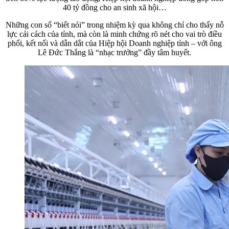
40 tỷ đồng cho an sinh xã hội…
Những con số “biết nói” trong nhiệm kỳ qua không chỉ cho thấy nỗ
lực cải cách của tỉnh, mà còn là minh chứng rõ nét cho vai trò điều
phối, kết nối và dẫn dắt của Hiệp hội Doanh nghiệp tỉnh – với ông
Lê Đức Thắng là “nhạc trưởng” đầy tâm huyết.