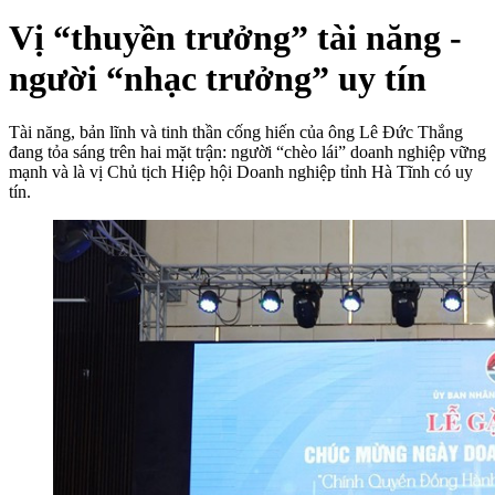
Vị “thuyền trưởng” tài năng -
người “nhạc trưởng” uy tín
Tài năng, bản lĩnh và tinh thần cống hiến của ông Lê Đức Thắng
đang tỏa sáng trên hai mặt trận: người “chèo lái” doanh nghiệp vững
mạnh và là vị Chủ tịch Hiệp hội Doanh nghiệp tỉnh Hà Tĩnh có uy
tín.