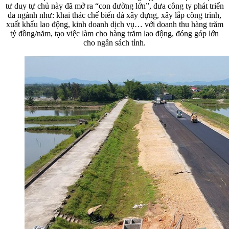
tư duy tự chủ này đã mở ra “con đường lớn”, đưa công ty phát triển
đa ngành như: khai thác chế biến đá xây dựng, xây lắp công trình,
xuất khẩu lao động, kinh doanh dịch vụ… với doanh thu hàng trăm
tỷ đồng/năm, tạo việc làm cho hàng trăm lao động, đóng góp lớn
cho ngân sách tỉnh.