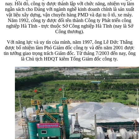
nay. Hồi đó, công ty được thành lập với chức năng, nhiệm vụ làm
ngân sách cho Đảng với ngành nghề kinh doanh chính là sản xuất
vật liệu xây dựng, vận chuyển hàng PMD và đại tu ô tô, xe máy.
Năm 1992, công ty được đổi tên thành Công ty Phát triển công
nghiệp Hà Tĩnh - trực thuộc Sở Công nghiệp Hà Tĩnh (nay là Sở
Công thương).
Với năng lực và uy tín của mình, năm 1997, ông Lê Đức Thắng
được bổ nhiệm làm Phó Giám đốc công ty và đến năm 2001 được
tin tưởng giao trọng trách Giám đốc. Từ tháng 7/2003 đến nay, ông
là Chủ tịch HĐQT kiêm Tổng Giám đốc công ty.