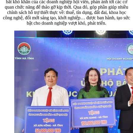
bắt khó khăn của các doanh nghiệp hội viên, phản ánh tới các cơ
quan chức năng để tháo gỡ kịp thời. Qua đó, góp phần giúp nhiều
chính sách hỗ trợ thiết thực về: thuế, tín dụng, đất đai, khoa học
công nghệ, đổi mới sáng tạo, khởi nghiệp… được ban hành, tạo sức
bật cho doanh nghiệp vượt khó, phát triển.